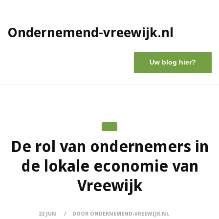
Ondernemend-vreewijk.nl
Uw blog hier?
De rol van ondernemers in
de lokale economie van
Vreewijk
22 JUN
DOOR ONDERNEMEND-VREEWIJK.NL